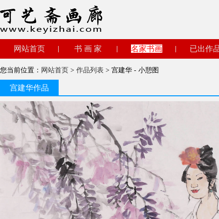
网站首页
书 画 家
名家书画
已出作
您当前位置：
网站首页
>
作品列表
> 宫建华 - 小憩图
宫建华作品