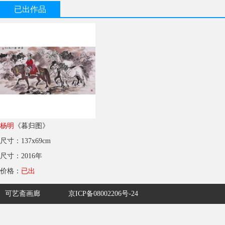
已出作品
杨明
《暮归图》
尺寸：137x69cm
尺寸：2016年
价格：
已出
可艺斋画廊
京ICP备08002206号-24