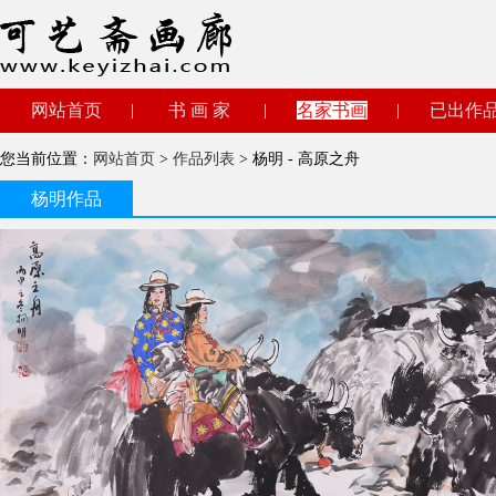
网站首页
书 画 家
名家书画
已出作
您当前位置：
网站首页
>
作品列表
> 杨明 - 高原之舟
杨明作品